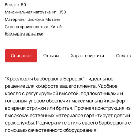
Вес, кг
:
50
Максимальная нагрузка, кг
:
150
Материал
:
Экокожа, Металл
Страна производства
:
Китай
Все характеристики
Описание
Отзывы
Характеристики
Оплата
"Кресло для барбершопа Берсерк" - идеальное
решение для комфорта вашего клиента. Удобное
кресло с регулируемой высотой, подлокотниками и
головным упором обеспечит максимальный комфорт
во время стрижки или бритья. Прочная конструкция из
высококачественных материалов гарантирует долгий
срок службы. Подчеркните стиль своего барбершопа с
помощью качественного оборудования!